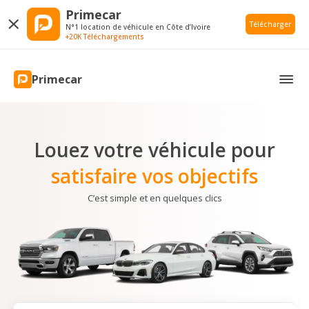
Primecar
Télécharger
N°1 location de véhicule en Côte d’Ivoire
+20K Téléchargements
Primecar
Louez votre véhicule pour
satisfaire vos objectifs
C’est simple et en quelques clics